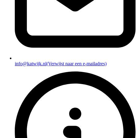
info@katwijk.nl
(Verwijst naar een e-mailadres)