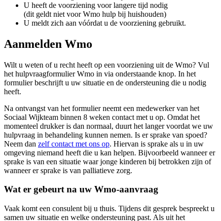
U heeft de voorziening voor langere tijd nodig
(dit geldt niet voor Wmo hulp bij huishouden)
U meldt zich aan vóórdat u de voorziening gebruikt.
Aanmelden Wmo
Wilt u weten of u recht heeft op een voorziening uit de Wmo? Vul
het hulpvraagformulier Wmo in via onderstaande knop. In het
formulier beschrijft u uw situatie en de ondersteuning die u nodig
heeft.
Na ontvangst van het formulier neemt een medewerker van het
Sociaal Wijkteam binnen 8 weken contact met u op. Omdat het
momenteel drukker is dan normaal, duurt het langer voordat we uw
hulpvraag in behandeling kunnen nemen. Is er sprake van spoed?
Neem dan
zelf contact met ons op
. Hiervan is sprake als u in uw
omgeving niemand heeft die u kan helpen. Bijvoorbeeld wanneer er
sprake is van een situatie waar jonge kinderen bij betrokken zijn of
wanneer er sprake is van palliatieve zorg.
Wat er gebeurt na uw Wmo-aanvraag
Vaak komt een consulent bij u thuis. Tijdens dit gesprek bespreekt u
samen uw situatie en welke ondersteuning past. Als uit het