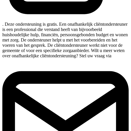
. Deze ondersteuning is gratis. Een onafhankelijk cliëntondersteuner
is een professional die verstand heeft van bijvoorbeeld
huishoudelijke hulp, financiën, persoonsgebonden budget en wonen
met zorg. De ondersteuner helpt u met het voorbereiden en het
voeren van het gesprek. De cliëntondersteuner werkt niet voor de
gemeente of voor een specifieke zorgaanbieder. Wilt u meer weten
over onafhankelijke cliëntondersteuning? Stel uw vraag via