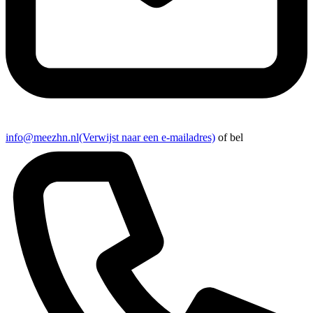
info@meezhn.nl
(Verwijst naar een e-mailadres)
of bel