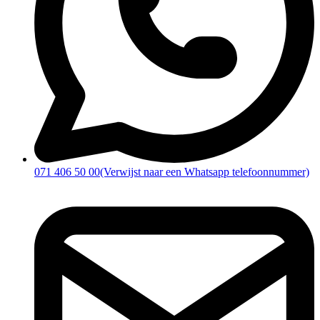
071 406 50 00
(Verwijst naar een Whatsapp telefoonnummer)