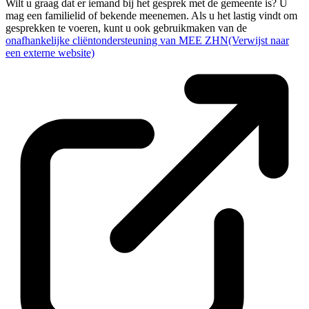
Wilt u graag dat er iemand bij het gesprek met de gemeente is? U
mag een familielid of bekende meenemen. Als u het lastig vindt om
gesprekken te voeren, kunt u ook gebruikmaken van de
onafhankelijke cliëntondersteuning van MEE ZHN
(Verwijst naar
een externe website)