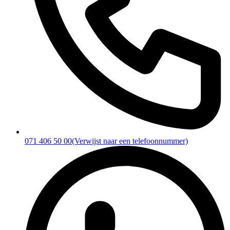
071 406 50 00
(Verwijst naar een telefoonnummer)