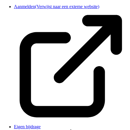
Aanmelden
(Verwijst naar een externe website)
Eigen bijdrage