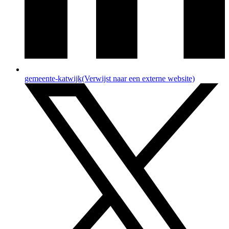
gemeente-katwijk
(Verwijst naar een externe website)