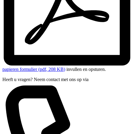
papieren formulier
(pdf
, 208 KB
)
invullen en opsturen.
Heeft u vragen? Neem contact met ons op via