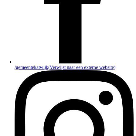
/gemeentekatwijk
(Verwijst naar een externe website)