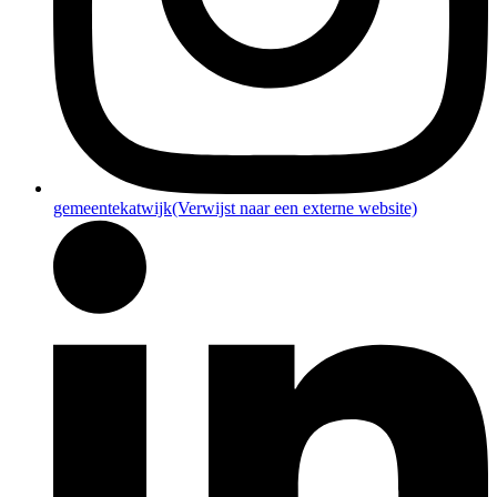
gemeentekatwijk
(Verwijst naar een externe website)