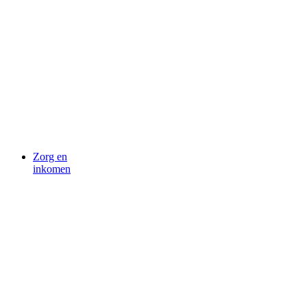
Zorg en
inkomen