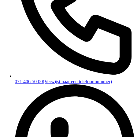
071 406 50 00
(Verwijst naar een telefoonnummer)