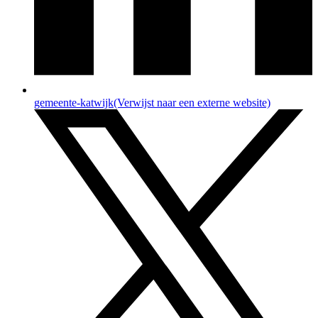
gemeente-katwijk
(Verwijst naar een externe website)