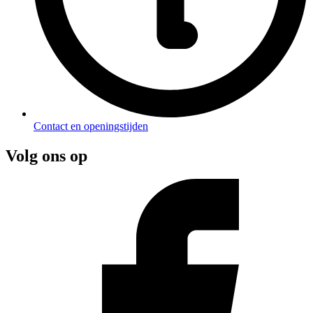
Contact en openingstijden
Volg ons op