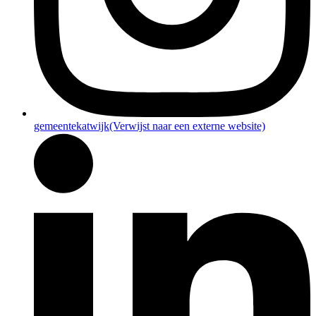
gemeentekatwijk
(Verwijst naar een externe website)