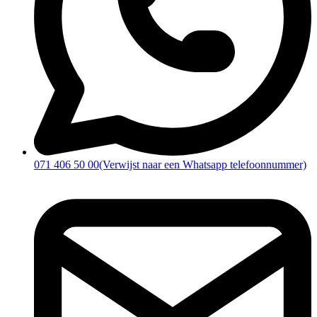
071 406 50 00
(Verwijst naar een Whatsapp telefoonnummer)