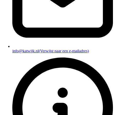
info@katwijk.nl
(Verwijst naar een e-mailadres)