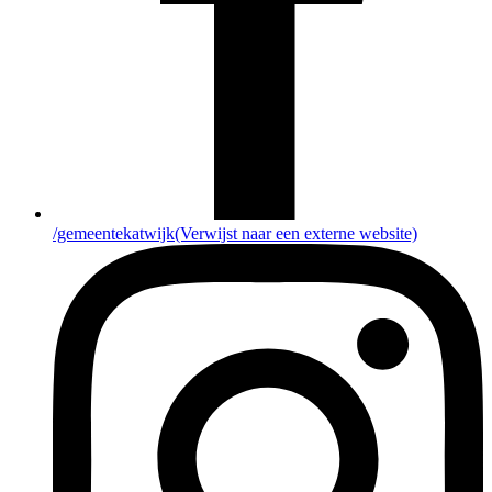
/gemeentekatwijk
(Verwijst naar een externe website)