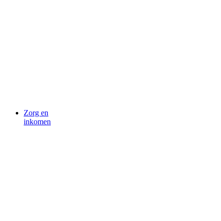
Zorg en
inkomen