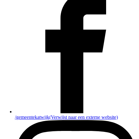
/gemeentekatwijk
(Verwijst naar een externe website)