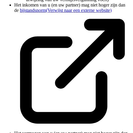
Het inkomen van u (en uw partner) mag niet hoger zijn dan
de
bijstandsnorm
(Verwijst naar een externe website)