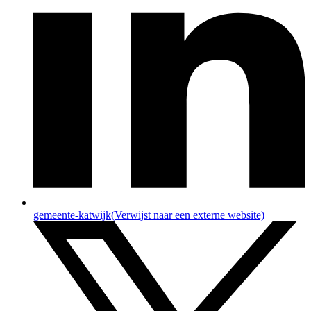
gemeente-katwijk
(Verwijst naar een externe website)