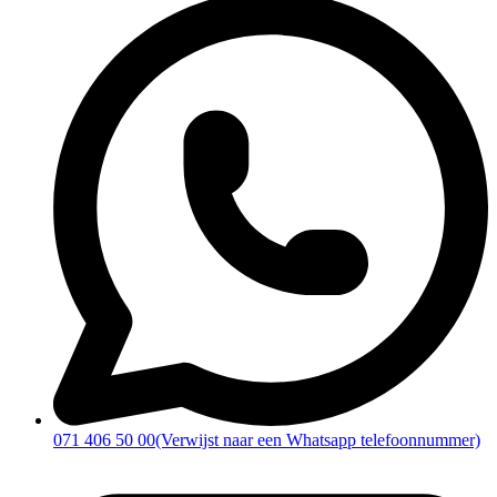
071 406 50 00
(Verwijst naar een Whatsapp telefoonnummer)