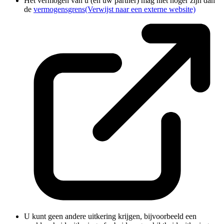
Het vermogen van u (en uw partner) mag niet hoger zijn dan
de
vermogensgrens
(Verwijst naar een externe website)
U kunt geen andere uitkering krijgen, bijvoorbeeld een