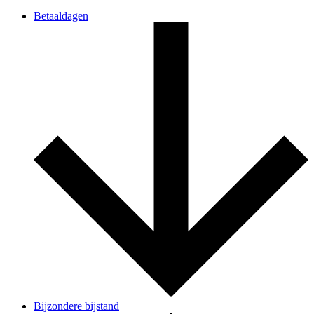
Betaaldagen
Bijzondere bijstand