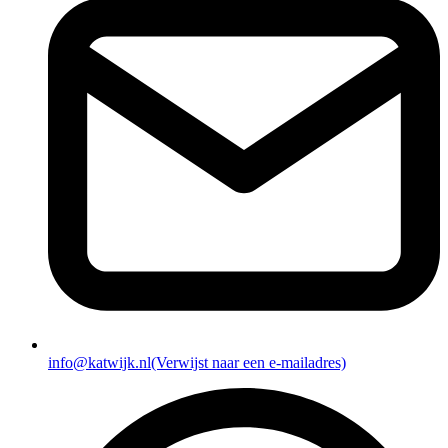
info@katwijk.nl
(Verwijst naar een e-mailadres)