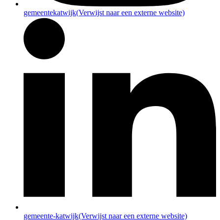
gemeentekatwijk
(Verwijst naar een externe website)
gemeente-katwijk
(Verwijst naar een externe website)