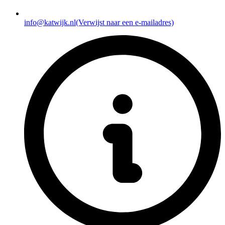
info@katwijk.nl
(Verwijst naar een e-mailadres)