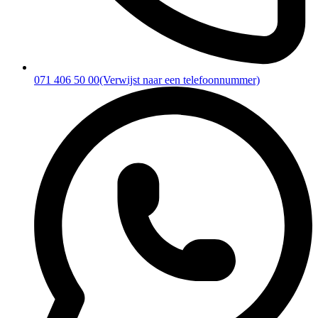
071 406 50 00
(Verwijst naar een telefoonnummer)