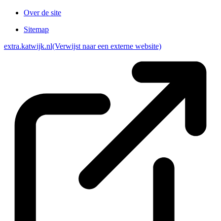
Over de site
Sitemap
extra.katwijk.nl
(Verwijst naar een externe website)