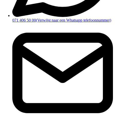
071 406 50 00
(Verwijst naar een Whatsapp telefoonnummer)