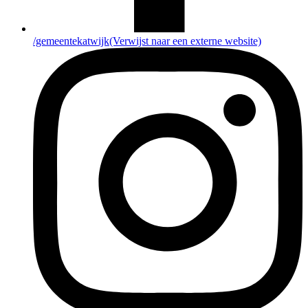
/gemeentekatwijk
(Verwijst naar een externe website)