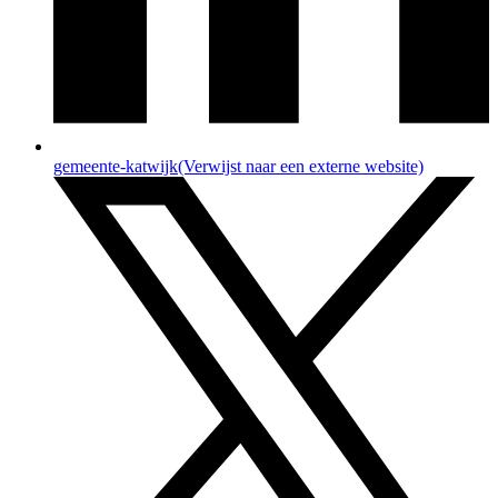
gemeente-katwijk
(Verwijst naar een externe website)