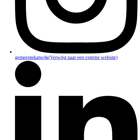
gemeentekatwijk
(Verwijst naar een externe website)