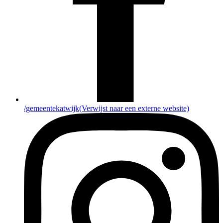
/gemeentekatwijk
(Verwijst naar een externe website)