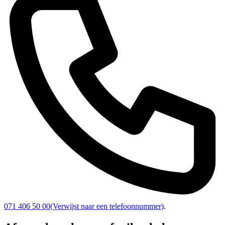
071 406 50 00
(Verwijst naar een telefoonnummer)
.