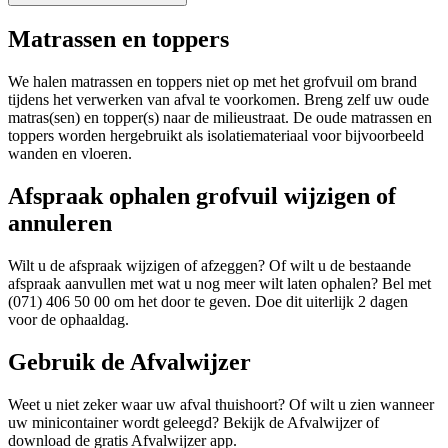
Matrassen en toppers
We halen matrassen en toppers niet op met het grofvuil om brand
tijdens het verwerken van afval te voorkomen. Breng zelf uw oude
matras(sen) en topper(s) naar de milieustraat. De oude matrassen en
toppers worden hergebruikt als isolatiemateriaal voor bijvoorbeeld
wanden en vloeren.
Afspraak ophalen grofvuil wijzigen of
annuleren
Wilt u de afspraak wijzigen of afzeggen? Of wilt u de bestaande
afspraak aanvullen met wat u nog meer wilt laten ophalen? Bel met
(071) 406 50 00 om het door te geven. Doe dit uiterlijk 2 dagen
voor de ophaaldag.
Gebruik de Afvalwijzer
Weet u niet zeker waar uw afval thuishoort? Of wilt u zien wanneer
uw minicontainer wordt geleegd? Bekijk de Afvalwijzer of
download de gratis Afvalwijzer app.