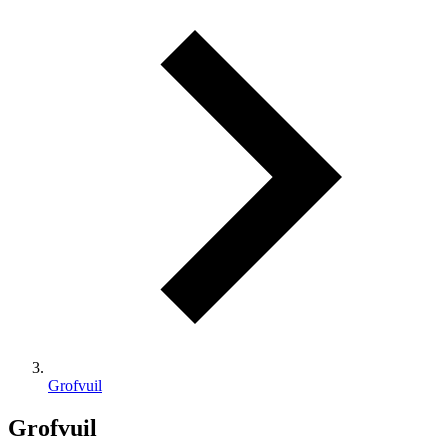
Grofvuil
Grofvuil