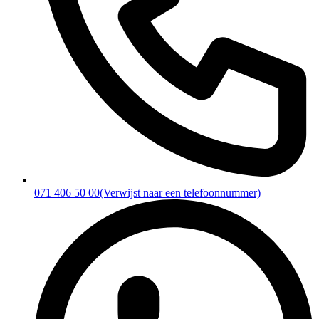
071 406 50 00
(Verwijst naar een telefoonnummer)