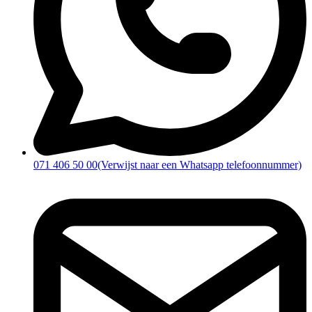
071 406 50 00
(Verwijst naar een Whatsapp telefoonnummer)