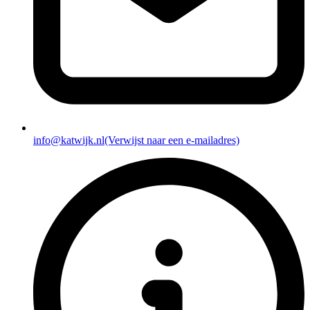
info@katwijk.nl
(Verwijst naar een e-mailadres)