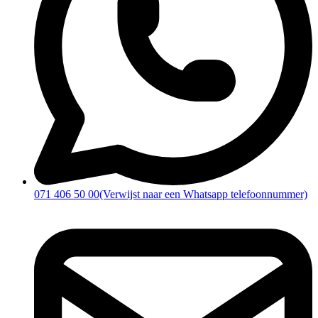
071 406 50 00
(Verwijst naar een Whatsapp telefoonnummer)