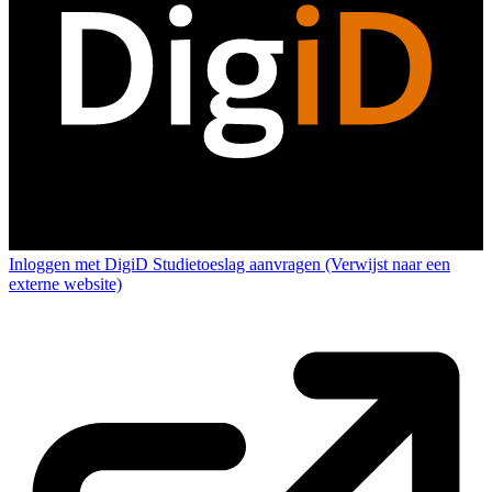
Inloggen met DigiD
Studietoeslag aanvragen
(Verwijst naar een
externe website)