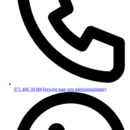
071 406 50 00
(Verwijst naar een telefoonnummer)