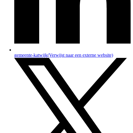
gemeente-katwijk
(Verwijst naar een externe website)