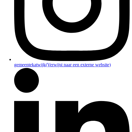
gemeentekatwijk
(Verwijst naar een externe website)