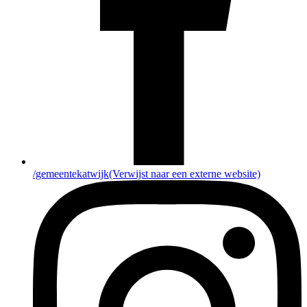
/gemeentekatwijk
(Verwijst naar een externe website)