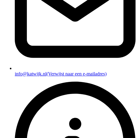
info@katwijk.nl
(Verwijst naar een e-mailadres)