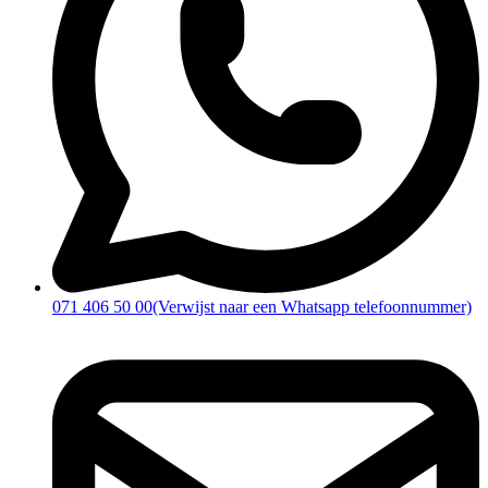
071 406 50 00
(Verwijst naar een Whatsapp telefoonnummer)