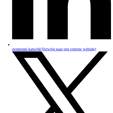
gemeente-katwijk
(Verwijst naar een externe website)