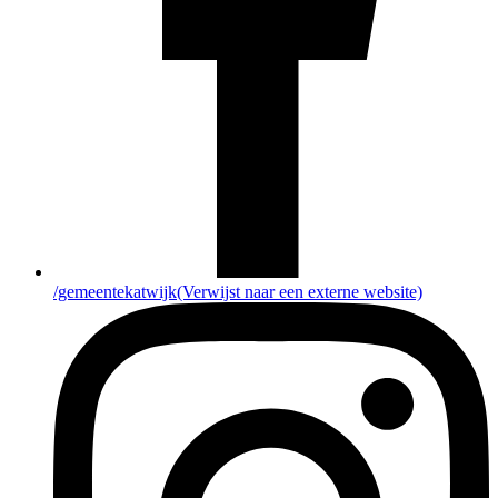
/gemeentekatwijk
(Verwijst naar een externe website)