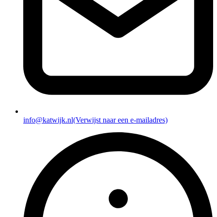
info@katwijk.nl
(Verwijst naar een e-mailadres)