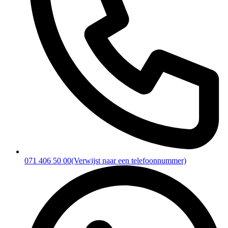
071 406 50 00
(Verwijst naar een telefoonnummer)