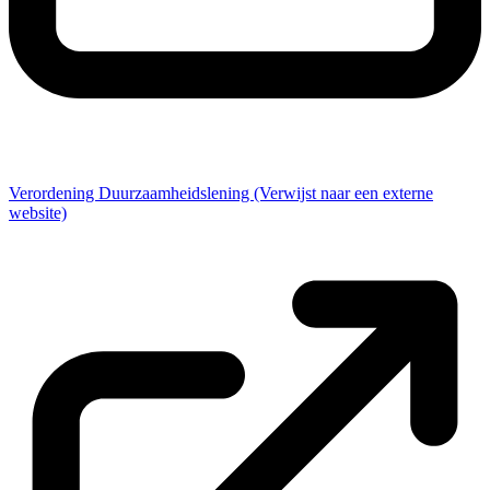
Verordening Duurzaamheidslening
(Verwijst naar een externe
website)