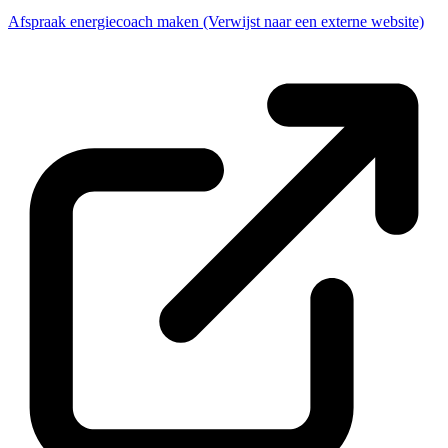
Afspraak energiecoach maken
(Verwijst naar een externe website)