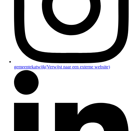
gemeentekatwijk
(Verwijst naar een externe website)