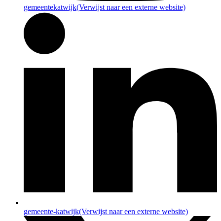
gemeentekatwijk
(Verwijst naar een externe website)
gemeente-katwijk
(Verwijst naar een externe website)