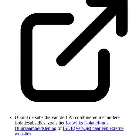
.
U kunt de subsidie van de LAI combineren met andere
isolatiesubsidies, zoals het
Katwijks Isolatiefonds
,
Duurzaamheidslening
of
ISDE
(Verwijst naar een externe
website)