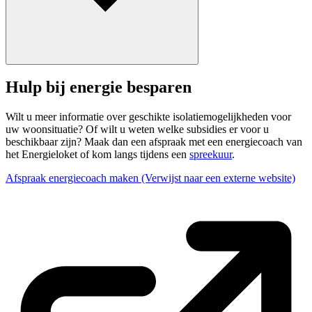
Hulp bij energie besparen
Wilt u meer informatie over geschikte isolatiemogelijkheden voor
uw woonsituatie? Of wilt u weten welke subsidies er voor u
beschikbaar zijn? Maak dan een afspraak met een energiecoach van
het Energieloket of kom langs tijdens een
spreekuur
.
Afspraak energiecoach maken
(Verwijst naar een externe website)