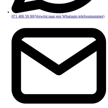
071 406 50 00
(Verwijst naar een Whatsapp telefoonnummer)