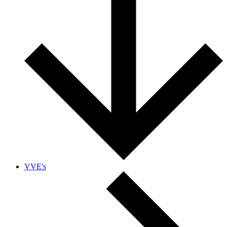
VVE's