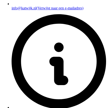
info@katwijk.nl
(Verwijst naar een e-mailadres)