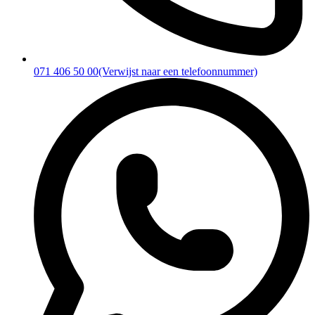
071 406 50 00
(Verwijst naar een telefoonnummer)