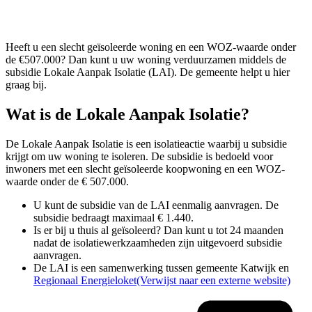
Heeft u een slecht geïsoleerde woning en een WOZ-waarde onder
de €507.000? Dan kunt u uw woning verduurzamen middels de
subsidie Lokale Aanpak Isolatie (LAI). De gemeente helpt u hier
graag bij.
Wat is de Lokale Aanpak Isolatie?
De Lokale Aanpak Isolatie is een isolatieactie waarbij u subsidie
krijgt om uw woning te isoleren. De subsidie is bedoeld voor
inwoners met een slecht geïsoleerde koopwoning en een WOZ-
waarde onder de € 507.000.
U kunt de subsidie van de LAI eenmalig aanvragen. De
subsidie bedraagt maximaal € 1.440.
Is er bij u thuis al geïsoleerd? Dan kunt u tot 24 maanden
nadat de isolatiewerkzaamheden zijn uitgevoerd subsidie
aanvragen.
De LAI is een samenwerking tussen gemeente Katwijk en
Regionaal Energieloket
(Verwijst naar een externe website)