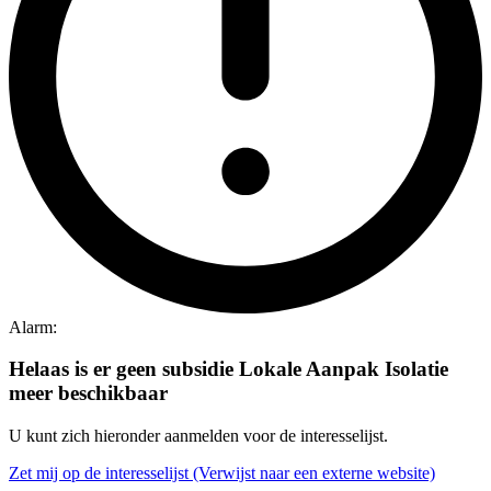
Alarm:
Helaas is er geen subsidie Lokale Aanpak Isolatie
meer beschikbaar
U kunt zich hieronder aanmelden voor de interesselijst.
Zet mij op de interesselijst
(Verwijst naar een externe website)