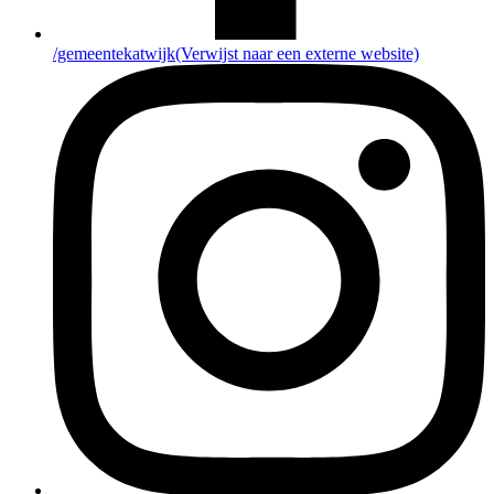
/gemeentekatwijk
(Verwijst naar een externe website)