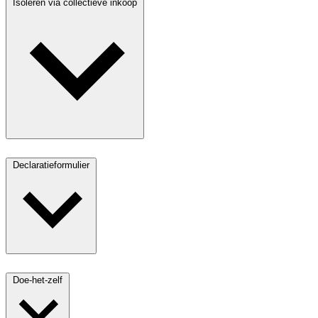
Isoleren via collectieve inkoop
Declaratieformulier
Doe-het-zelf