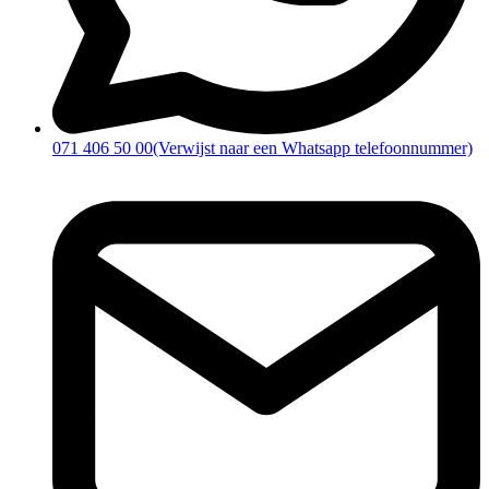
071 406 50 00
(Verwijst naar een Whatsapp telefoonnummer)