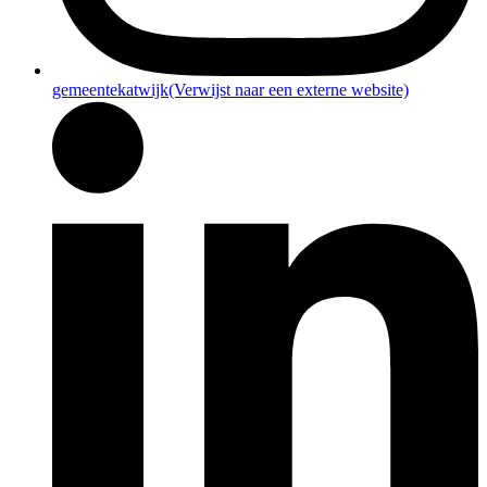
gemeentekatwijk
(Verwijst naar een externe website)