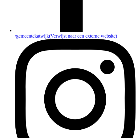
/gemeentekatwijk
(Verwijst naar een externe website)