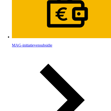
MAG-initiatievensubsidie