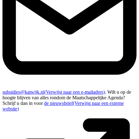
subsidies@katwijk.nl
(Verwijst naar een e-mailadres)
. Wilt u op de
hoogte blijven van alles rondom de Maatschappelijke Agenda?
Schrijf u dan in voor
de nieuwsbrief
(Verwijst naar een externe
website)