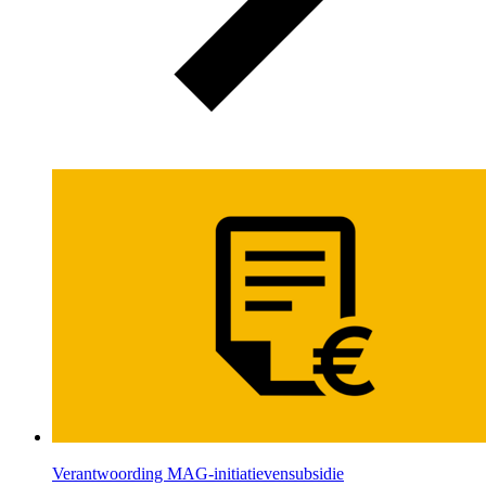
Verantwoording MAG-initiatievensubsidie