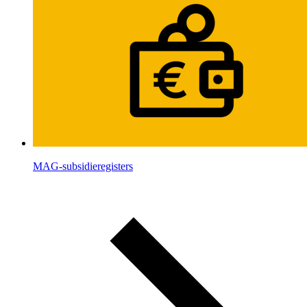
MAG-subsidieregisters