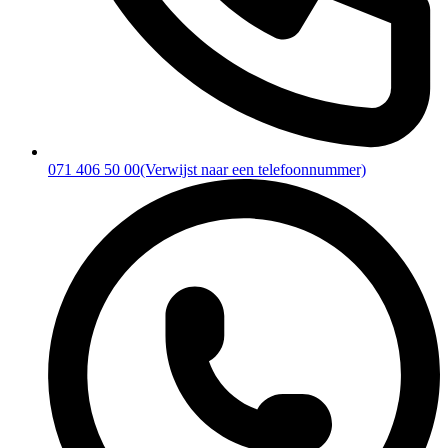
071 406 50 00
(Verwijst naar een telefoonnummer)