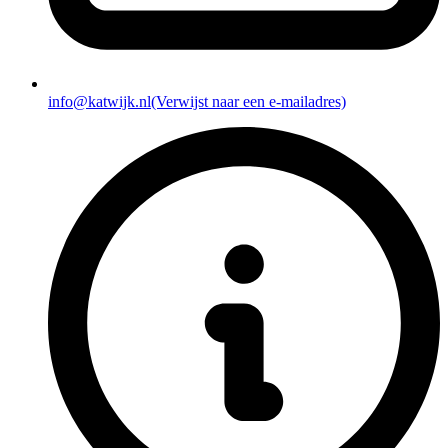
info@katwijk.nl
(Verwijst naar een e-mailadres)