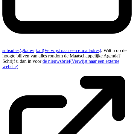
subsidies@katwijk.nl
(Verwijst naar een e-mailadres)
. Wilt u op de
hoogte blijven van alles rondom de Maatschappelijke Agenda?
Schrijf u dan in voor
de nieuwsbrief
(Verwijst naar een externe
website)