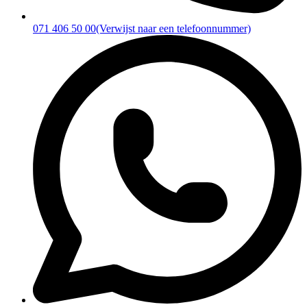
071 406 50 00
(Verwijst naar een telefoonnummer)