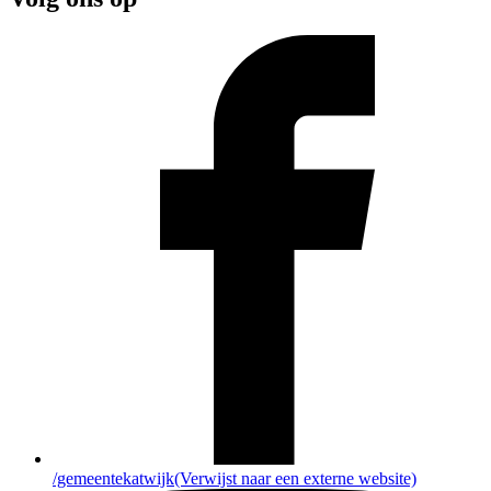
/gemeentekatwijk
(Verwijst naar een externe website)