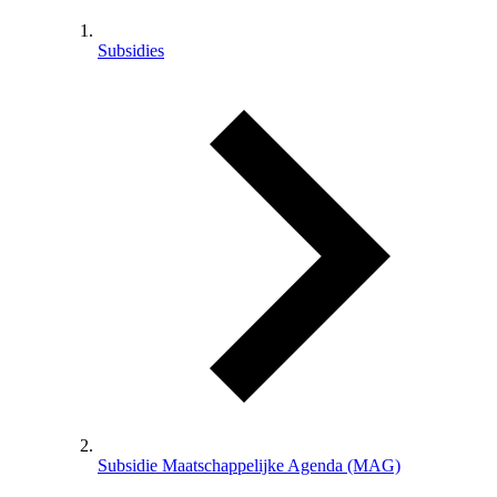
Subsidies
Subsidie Maatschappelijke Agenda (MAG)