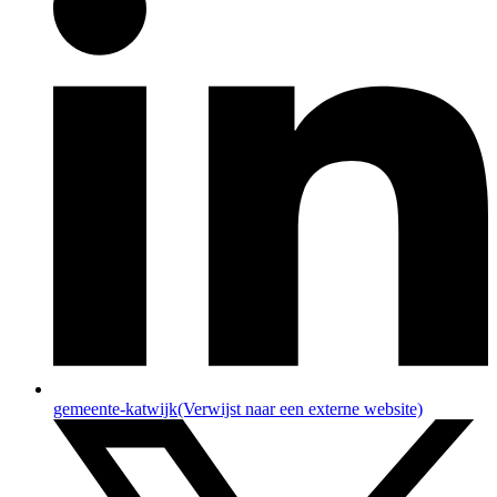
gemeente-katwijk
(Verwijst naar een externe website)