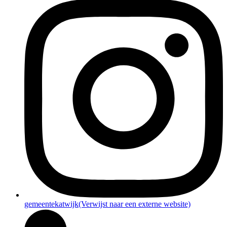
gemeentekatwijk
(Verwijst naar een externe website)