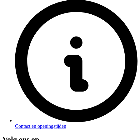
Contact en openingstijden
Volg ons op