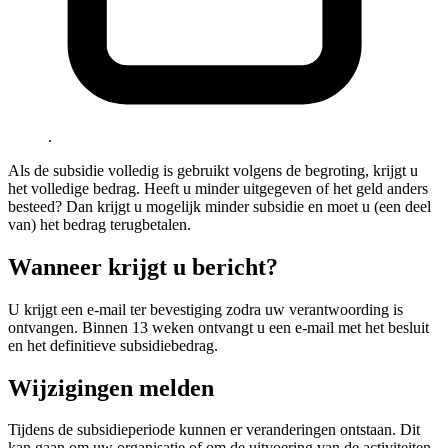
.
Als de subsidie volledig is gebruikt volgens de begroting, krijgt u
het volledige bedrag. Heeft u minder uitgegeven of het geld anders
besteed? Dan krijgt u mogelijk minder subsidie en moet u (een deel
van) het bedrag terugbetalen.
Wanneer krijgt u bericht?
U krijgt een e-mail ter bevestiging zodra uw verantwoording is
ontvangen. Binnen 13 weken ontvangt u een e-mail met het besluit
en het definitieve subsidiebedrag.
Wijzigingen melden
Tijdens de subsidieperiode kunnen er veranderingen ontstaan. Dit
kan gaan om uw organisatie of om de uitvoering van de activiteiten.