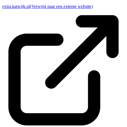
extra.katwijk.nl
(Verwijst naar een externe website)