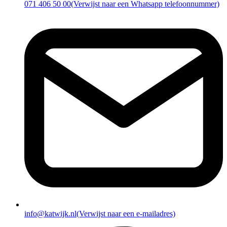
071 406 50 00
(Verwijst naar een Whatsapp telefoonnummer)
info@katwijk.nl
(Verwijst naar een e-mailadres)