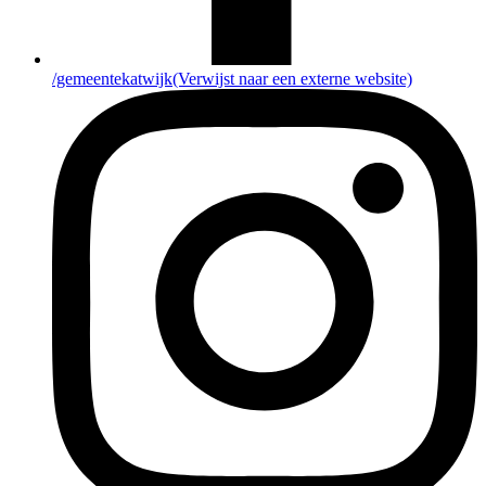
/gemeentekatwijk
(Verwijst naar een externe website)