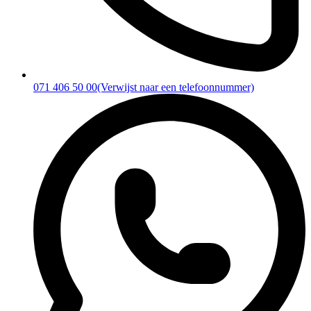
071 406 50 00
(Verwijst naar een telefoonnummer)