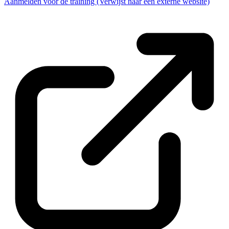
Aanmelden voor de training
(Verwijst naar een externe website)