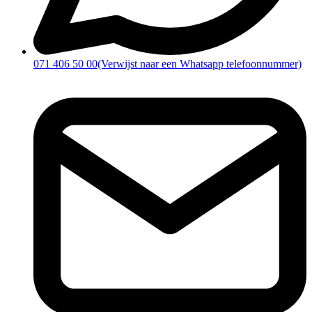
071 406 50 00
(Verwijst naar een Whatsapp telefoonnummer)