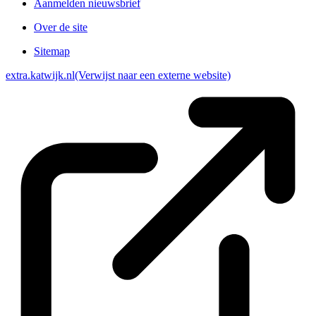
Aanmelden nieuwsbrief
Over de site
Sitemap
extra.katwijk.nl
(Verwijst naar een externe website)