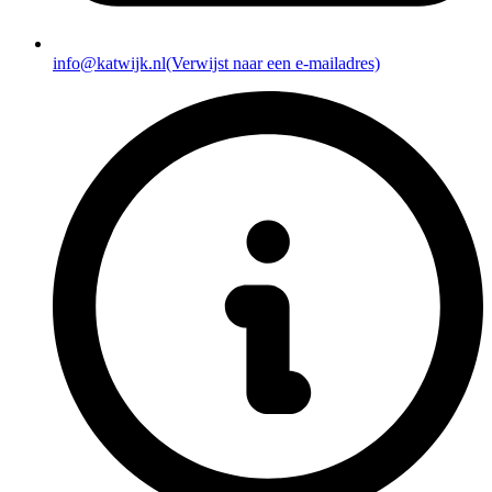
info@katwijk.nl
(Verwijst naar een e-mailadres)