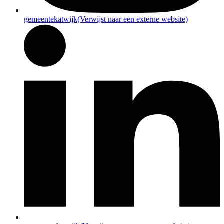
gemeentekatwijk
(Verwijst naar een externe website)