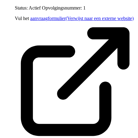
Status: Actief
Opvolgingsnummer:
1
Vul het
aanvraagformulier
(Verwijst naar een externe website)