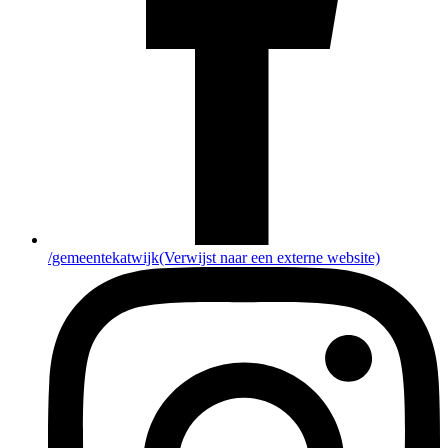
/gemeentekatwijk
(Verwijst naar een externe website)