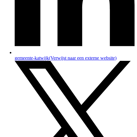
gemeente-katwijk
(Verwijst naar een externe website)