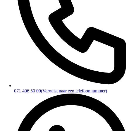
071 406 50 00
(Verwijst naar een telefoonnummer)