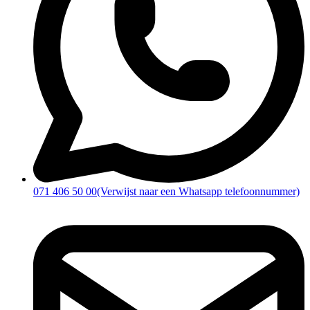
071 406 50 00
(Verwijst naar een Whatsapp telefoonnummer)