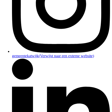
gemeentekatwijk
(Verwijst naar een externe website)