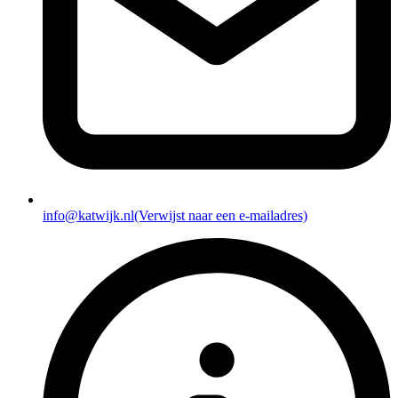
info@katwijk.nl
(Verwijst naar een e-mailadres)