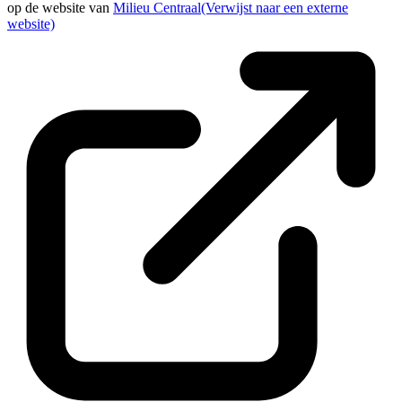
op de website van
Milieu Centraal
(Verwijst naar een externe
website)