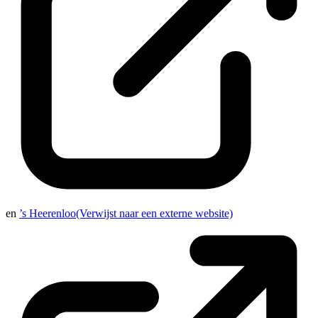
en
’s Heerenloo
(Verwijst naar een externe website)