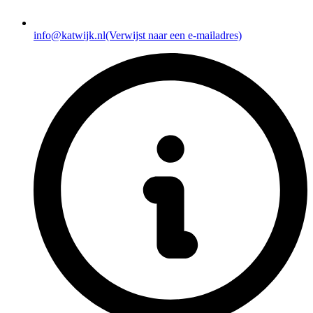
info@katwijk.nl
(Verwijst naar een e-mailadres)