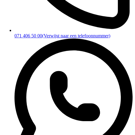
071 406 50 00
(Verwijst naar een telefoonnummer)