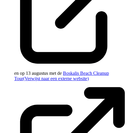
en op 13 augustus met de
Boskalis Beach Cleanup
Tour
(Verwijst naar een externe website)