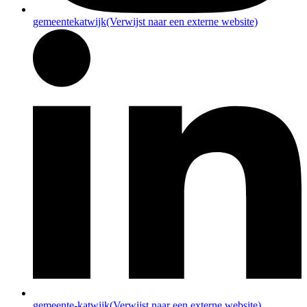
gemeentekatwijk
(Verwijst naar een externe website)
gemeente-katwijk
(Verwijst naar een externe website)