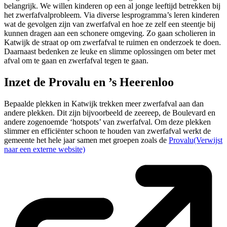
belangrijk. We willen kinderen op een al jonge leeftijd betrekken bij
het zwerfafvalprobleem. Via diverse lesprogramma’s leren kinderen
wat de gevolgen zijn van zwerfafval en hoe ze zelf een steentje bij
kunnen dragen aan een schonere omgeving. Zo gaan scholieren in
Katwijk de straat op om zwerfafval te ruimen en onderzoek te doen.
Daarnaast bedenken ze leuke en slimme oplossingen om beter met
afval om te gaan en zwerfafval tegen te gaan.
Inzet de Provalu en ’s Heerenloo
Bepaalde plekken in Katwijk trekken meer zwerfafval aan dan
andere plekken. Dit zijn bijvoorbeeld de zeereep, de Boulevard en
andere zogenoemde ‘hotspots’ van zwerfafval. Om deze plekken
slimmer en efficiënter schoon te houden van zwerfafval werkt de
gemeente het hele jaar samen met groepen zoals de
Provalu
(Verwijst
naar een externe website)