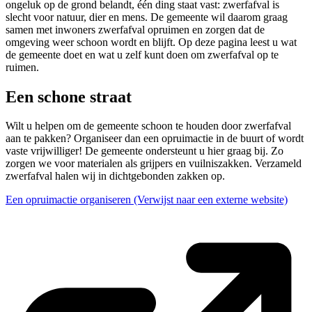
ongeluk op de grond belandt, één ding staat vast: zwerfafval is
slecht voor natuur, dier en mens. De gemeente wil daarom graag
samen met inwoners zwerfafval opruimen en zorgen dat de
omgeving weer schoon wordt en blijft. Op deze pagina leest u wat
de gemeente doet en wat u zelf kunt doen om zwerfafval op te
ruimen.
Een schone straat
Wilt u helpen om de gemeente schoon te houden door zwerfafval
aan te pakken? Organiseer dan een opruimactie in de buurt of wordt
vaste vrijwilliger! De gemeente ondersteunt u hier graag bij. Zo
zorgen we voor materialen als grijpers en vuilniszakken. Verzameld
zwerfafval halen wij in dichtgebonden zakken op.
Een opruimactie organiseren
(Verwijst naar een externe website)