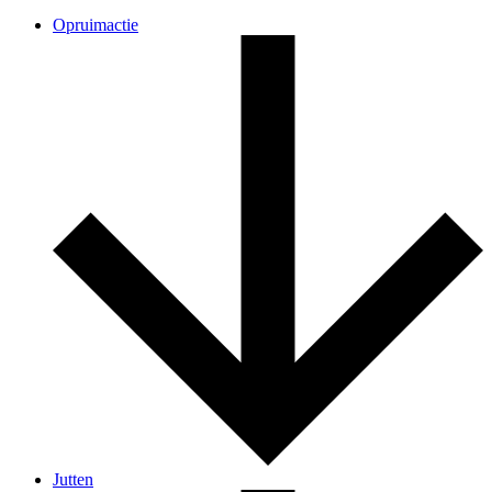
Opruimactie
Jutten