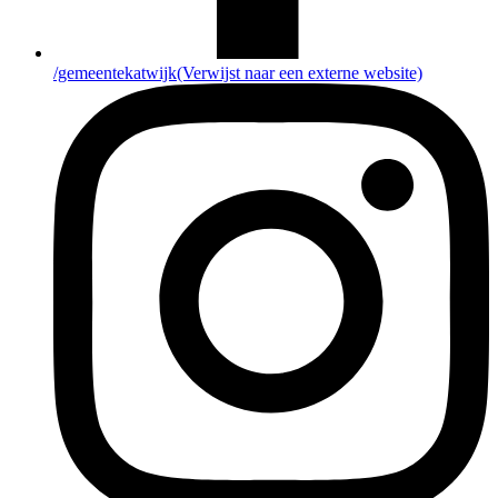
/gemeentekatwijk
(Verwijst naar een externe website)