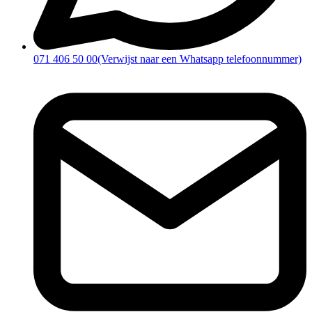
071 406 50 00
(Verwijst naar een Whatsapp telefoonnummer)