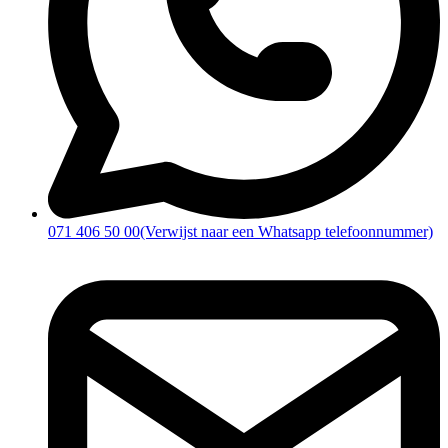
071 406 50 00
(Verwijst naar een Whatsapp telefoonnummer)