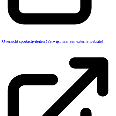
Overzicht sportactiviteiten
(Verwijst naar een externe website)