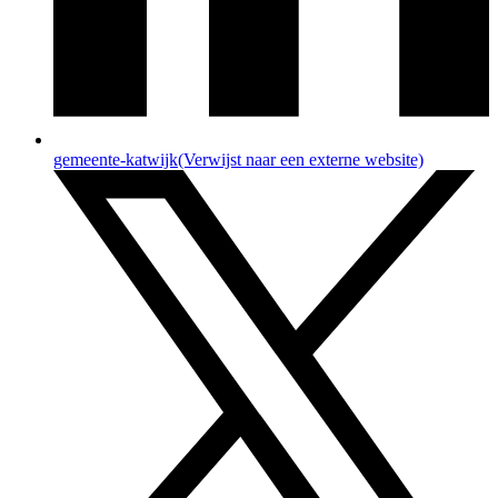
gemeente-katwijk
(Verwijst naar een externe website)