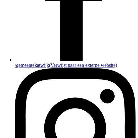
/gemeentekatwijk
(Verwijst naar een externe website)