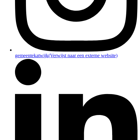
gemeentekatwijk
(Verwijst naar een externe website)