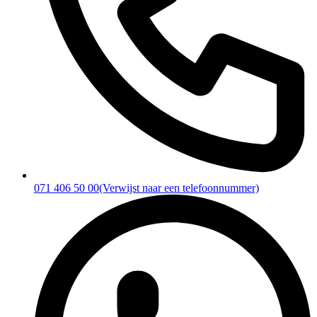
071 406 50 00
(Verwijst naar een telefoonnummer)