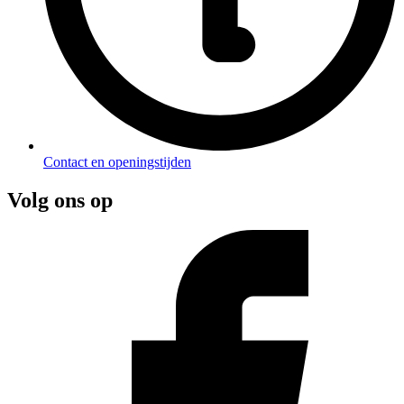
Contact en openingstijden
Volg ons op