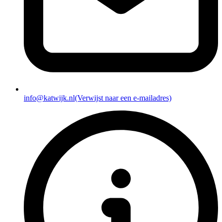
info@katwijk.nl
(Verwijst naar een e-mailadres)