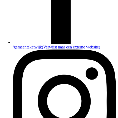
/gemeentekatwijk
(Verwijst naar een externe website)