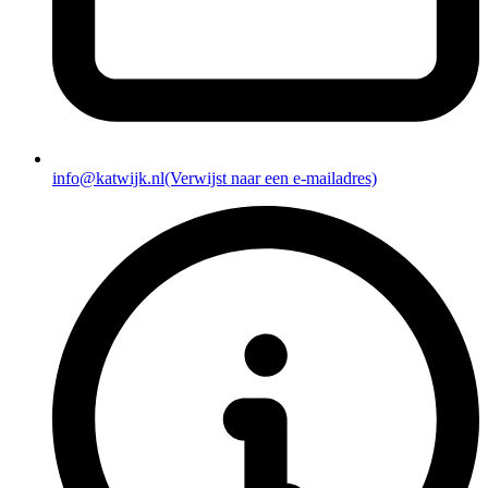
info@katwijk.nl
(Verwijst naar een e-mailadres)