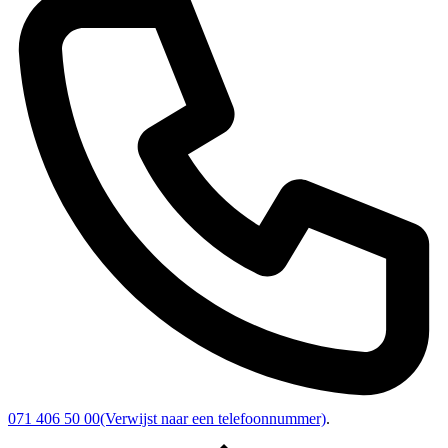
071 406 50 00
(Verwijst naar een telefoonnummer)
.