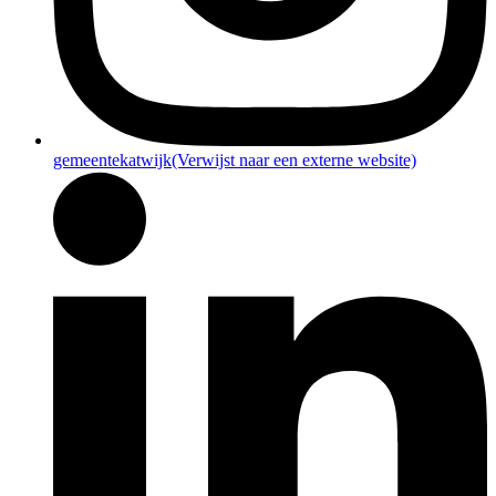
gemeentekatwijk
(Verwijst naar een externe website)