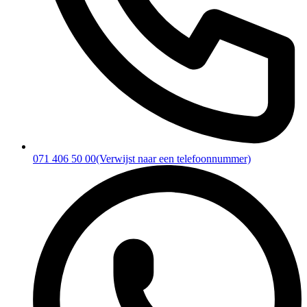
071 406 50 00
(Verwijst naar een telefoonnummer)