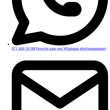
071 406 50 00
(Verwijst naar een Whatsapp telefoonnummer)