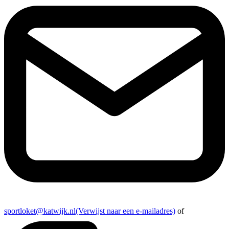
sportloket@katwijk.nl
(Verwijst naar een e-mailadres)
of