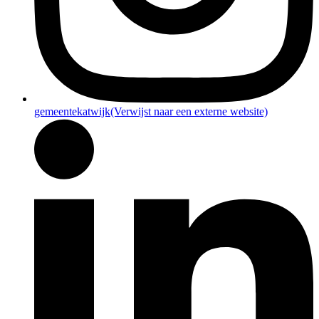
gemeentekatwijk
(Verwijst naar een externe website)