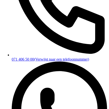
071 406 50 00
(Verwijst naar een telefoonnummer)