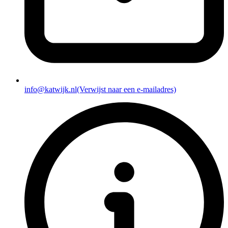
info@katwijk.nl
(Verwijst naar een e-mailadres)