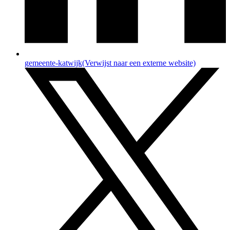
gemeente-katwijk
(Verwijst naar een externe website)