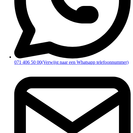
071 406 50 00
(Verwijst naar een Whatsapp telefoonnummer)