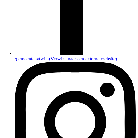
/gemeentekatwijk
(Verwijst naar een externe website)