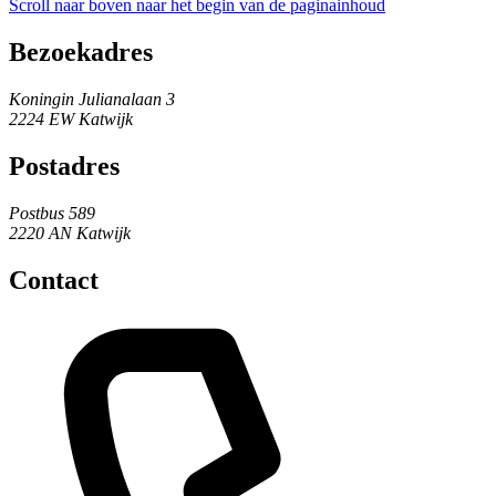
Scroll naar boven naar het begin van de paginainhoud
Bezoekadres
Koningin Julianalaan 3
2224 EW Katwijk
Postadres
Postbus 589
2220 AN Katwijk
Contact