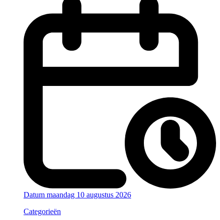
Datum
maandag 10 augustus 2026
Categorieën