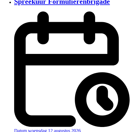
Spreekuur Formulierenbrigade
Datum
woensdag 12 augustus 2026