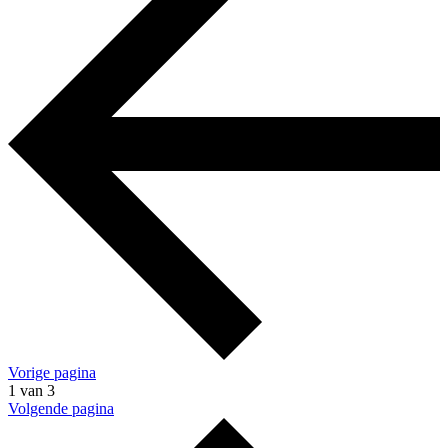
Vorige pagina
1 van 3
Volgende pagina