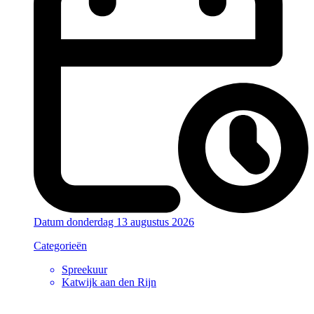
Datum
donderdag 13 augustus 2026
Categorieën
Spreekuur
Katwijk aan den Rijn