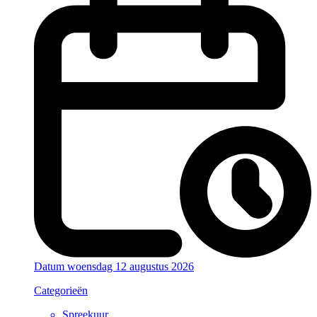
Datum
woensdag 12 augustus 2026
Categorieën
Spreekuur