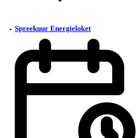
Spreekuur Energieloket