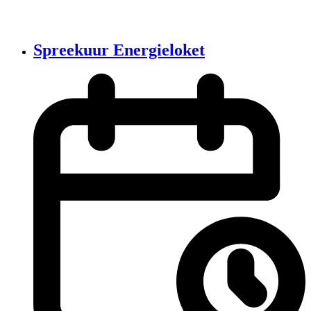
Spreekuur Energieloket