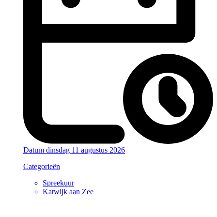
Datum
dinsdag 11 augustus 2026
Categorieën
Spreekuur
Katwijk aan Zee