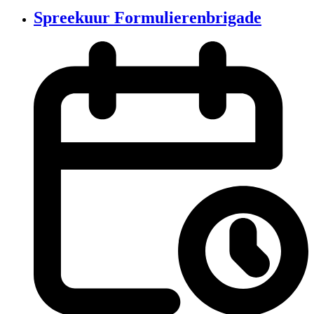
Spreekuur Formulierenbrigade