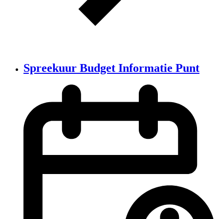
Spreekuur Budget Informatie Punt