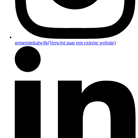
gemeentekatwijk
(Verwijst naar een externe website)