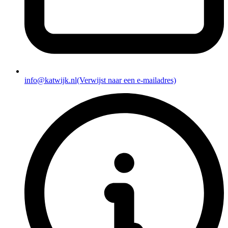
info@katwijk.nl
(Verwijst naar een e-mailadres)