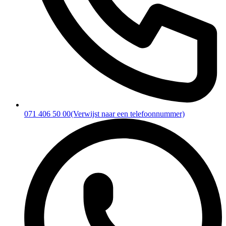
071 406 50 00
(Verwijst naar een telefoonnummer)