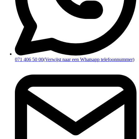
071 406 50 00
(Verwijst naar een Whatsapp telefoonnummer)