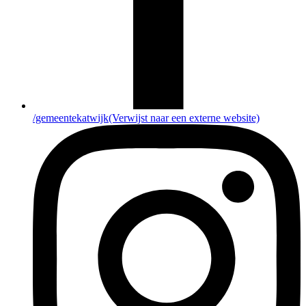
/gemeentekatwijk
(Verwijst naar een externe website)