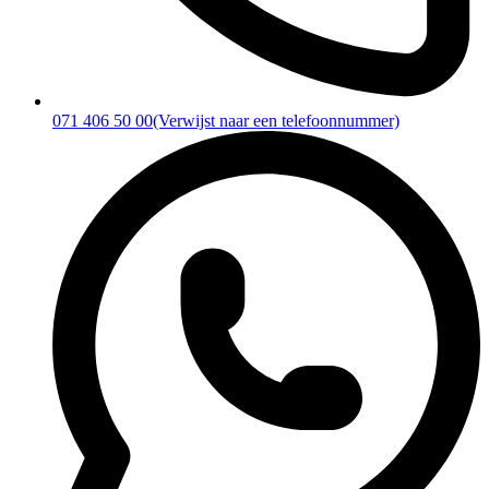
071 406 50 00
(Verwijst naar een telefoonnummer)