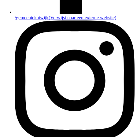
/gemeentekatwijk
(Verwijst naar een externe website)