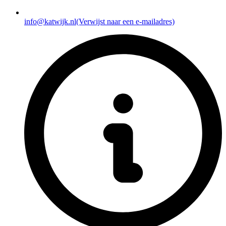
info@katwijk.nl
(Verwijst naar een e-mailadres)