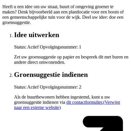
Heeft u een idee om uw straat, buurt of omgeving groener te
maken? Denk bijvoorbeeld aan een plantlocatie voor een boom of
een gemeenschappelijke tuin voor de wijk. Deel uw idee: doe een
groensuggestie.
Idee uitwerken
Status: Actief
Opvolgingsnummer:
1
Zet uw groensuggestie op papier en bespreek dit met buren en
andere direct omwonenden.
Groensuggestie indienen
Status: Actief
Opvolgingsnummer:
2
Als de buurtbewoners hebben ingestemd, kunt u uw
groensuggestie indienen via
dit contactformulier.
(Verwijst
naar een externe website)