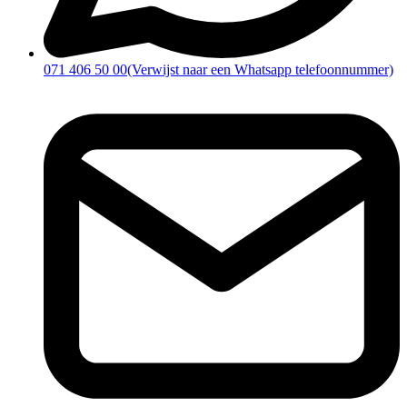
071 406 50 00
(Verwijst naar een Whatsapp telefoonnummer)