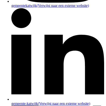
gemeentekatwijk
(Verwijst naar een externe website)
gemeente-katwijk
(Verwijst naar een externe website)