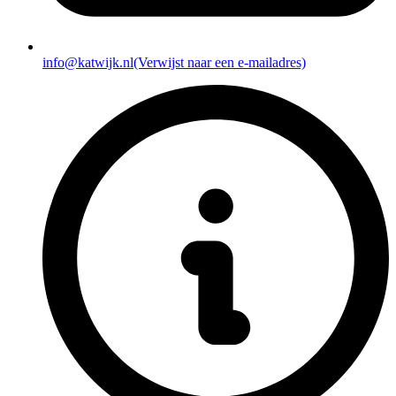
info@katwijk.nl
(Verwijst naar een e-mailadres)