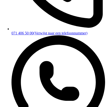
071 406 50 00
(Verwijst naar een telefoonnummer)