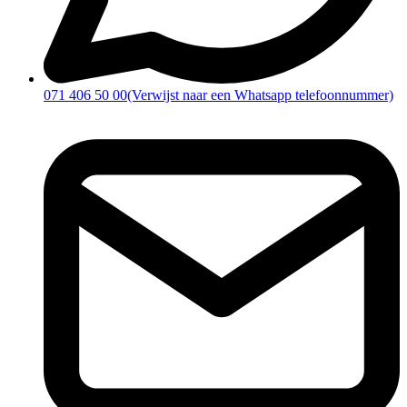
071 406 50 00
(Verwijst naar een Whatsapp telefoonnummer)