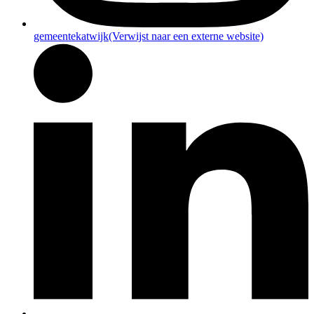
gemeentekatwijk
(Verwijst naar een externe website)