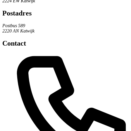
2224 EW Katwijk
Postadres
Postbus 589
2220 AN Katwijk
Contact