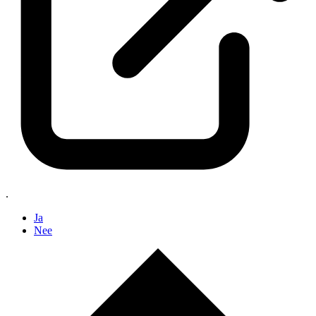
.
Ja
Nee