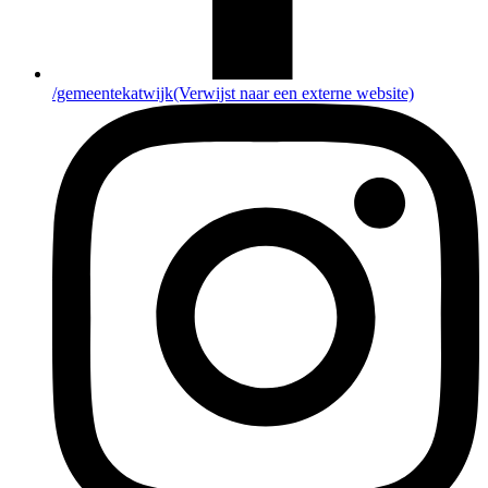
/gemeentekatwijk
(Verwijst naar een externe website)