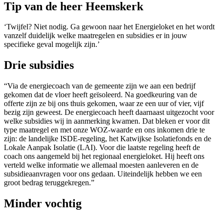
Tip van de heer Heemskerk
‘Twijfel? Niet nodig. Ga gewoon naar het Energieloket en het wordt
vanzelf duidelijk welke maatregelen en subsidies er in jouw
specifieke geval mogelijk zijn.’
Drie subsidies
“Via de energiecoach van de gemeente zijn we aan een bedrijf
gekomen dat de vloer heeft geïsoleerd. Na goedkeuring van de
offerte zijn ze bij ons thuis gekomen, waar ze een uur of vier, vijf
bezig zijn geweest. De energiecoach heeft daarnaast uitgezocht voor
welke subsidies wij in aanmerking kwamen. Dat bleken er voor dit
type maatregel en met onze WOZ-waarde en ons inkomen drie te
zijn: de landelijke ISDE-regeling, het Katwijkse Isolatiefonds en de
Lokale Aanpak Isolatie (LAI). Voor die laatste regeling heeft de
coach ons aangemeld bij het regionaal energieloket. Hij heeft ons
verteld welke informatie we allemaal moesten aanleveren en de
subsidieaanvragen voor ons gedaan. Uiteindelijk hebben we een
groot bedrag teruggekregen.”
Minder vochtig