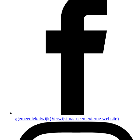
/gemeentekatwijk
(Verwijst naar een externe website)