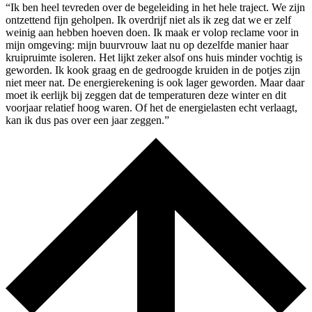
“Ik ben heel tevreden over de begeleiding in het hele traject. We zijn
ontzettend fijn geholpen. Ik overdrijf niet als ik zeg dat we er zelf
weinig aan hebben hoeven doen. Ik maak er volop reclame voor in
mijn omgeving: mijn buurvrouw laat nu op dezelfde manier haar
kruipruimte isoleren. Het lijkt zeker alsof ons huis minder vochtig is
geworden. Ik kook graag en de gedroogde kruiden in de potjes zijn
niet meer nat. De energierekening is ook lager geworden. Maar daar
moet ik eerlijk bij zeggen dat de temperaturen deze winter en dit
voorjaar relatief hoog waren. Of het de energielasten echt verlaagt,
kan ik dus pas over een jaar zeggen.”