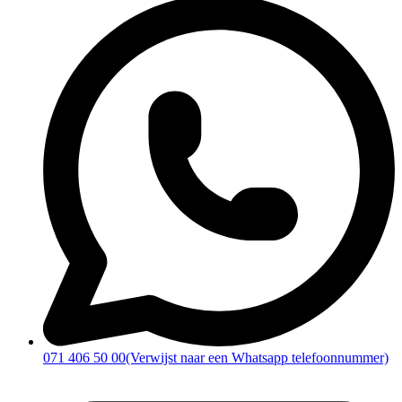
071 406 50 00
(Verwijst naar een Whatsapp telefoonnummer)