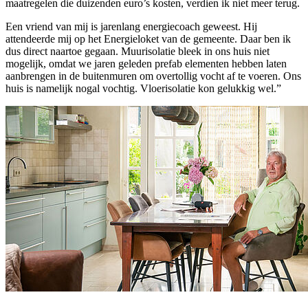
maatregelen die duizenden euro’s kosten, verdien ik niet meer terug.
Een vriend van mij is jarenlang energiecoach geweest. Hij
attendeerde mij op het Energieloket van de gemeente. Daar ben ik
dus direct naartoe gegaan. Muurisolatie bleek in ons huis niet
mogelijk, omdat we jaren geleden prefab elementen hebben laten
aanbrengen in de buitenmuren om overtollig vocht af te voeren. Ons
huis is namelijk nogal vochtig. Vloerisolatie kon gelukkig wel.”