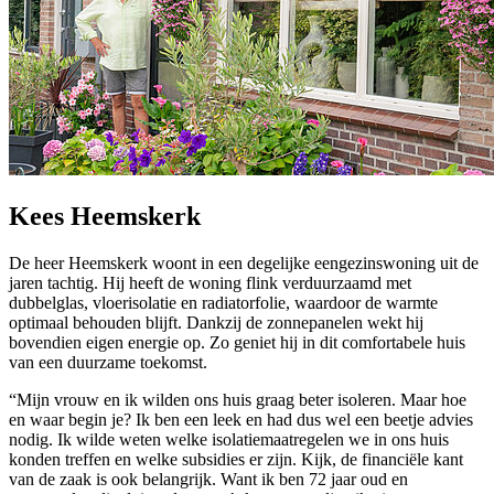
Kees Heemskerk
De heer Heemskerk woont in een degelijke eengezinswoning uit de
jaren tachtig. Hij heeft de woning flink verduurzaamd met
dubbelglas, vloerisolatie en radiatorfolie, waardoor de warmte
optimaal behouden blijft. Dankzij de zonnepanelen wekt hij
bovendien eigen energie op. Zo geniet hij in dit comfortabele huis
van een duurzame toekomst.
“Mijn vrouw en ik wilden ons huis graag beter isoleren. Maar hoe
en waar begin je? Ik ben een leek en had dus wel een beetje advies
nodig. Ik wilde weten welke isolatiemaatregelen we in ons huis
konden treffen en welke subsidies er zijn. Kijk, de financiële kant
van de zaak is ook belangrijk. Want ik ben 72 jaar oud en