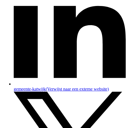
gemeente-katwijk
(Verwijst naar een externe website)