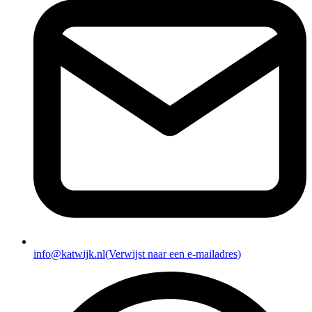
info@katwijk.nl
(Verwijst naar een e-mailadres)