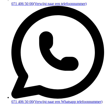
071 406 50 00
(Verwijst naar een telefoonnummer)
071 406 50 00
(Verwijst naar een Whatsapp telefoonnummer)