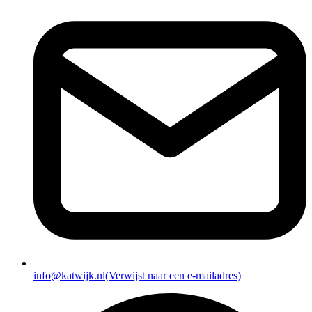
info@katwijk.nl
(Verwijst naar een e-mailadres)