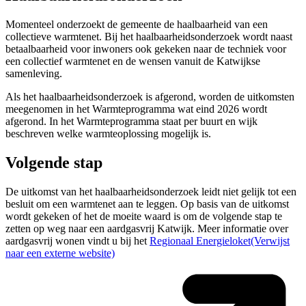
Momenteel onderzoekt de gemeente de haalbaarheid van een
collectieve warmtenet. Bij het haalbaarheidsonderzoek wordt naast
betaalbaarheid voor inwoners ook gekeken naar de techniek voor
een collectief warmtenet en de wensen vanuit de Katwijkse
samenleving.
Als het haalbaarheidsonderzoek is afgerond, worden de uitkomsten
meegenomen in het Warmteprogramma wat eind 2026 wordt
afgerond. In het Warmteprogramma staat per buurt en wijk
beschreven welke warmteoplossing mogelijk is.
Volgende stap
De uitkomst van het haalbaarheidsonderzoek leidt niet gelijk tot een
besluit om een warmtenet aan te leggen. Op basis van de uitkomst
wordt gekeken of het de moeite waard is om de volgende stap te
zetten op weg naar een aardgasvrij Katwijk. Meer informatie over
aardgasvrij wonen vindt u bij het
Regionaal Energieloket
(Verwijst
naar een externe website)