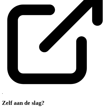
.
Zelf aan de slag?