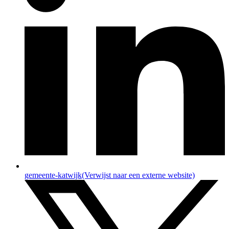
gemeente-katwijk
(Verwijst naar een externe website)