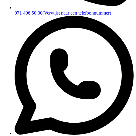
071 406 50 00
(Verwijst naar een telefoonnummer)