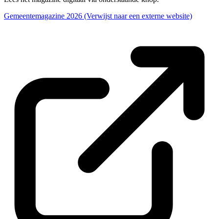
Gemeentemagazine 2026
(Verwijst naar een externe website)