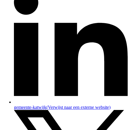
gemeente-katwijk
(Verwijst naar een externe website)