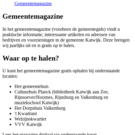
Gemeentemagazine
Gemeentemagazine
In het gemeentemagazine (voorheen de gemeentegids) vindt u
praktische informatie, interessante artikelen en adressen van
bedrijven en voorzieningen in de gemeente Katwijk. Deze brengen
wij jaarlijks uit en is gratis op te halen.
Waar op te halen?
U kunt het gemeentemagazine gratis ophalen bij onderstaande
locaties:
Het gemeentehuis
Cultuurhuis Planck (bibliotheek Katwijk aan Zee,
Rijnsoever/Hoornes, Rijnsburg en Valkenburg en
muziekschool Katwijk)
Het Dorpshuis Valkenburg
't Kwadrant
Welzijnskwartier
VVV Katwijk
Lees het magazine digitaal via onderstaande knop.