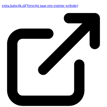
extra.katwijk.nl
(Verwijst naar een externe website)