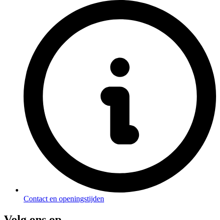
Contact en openingstijden
Volg ons op