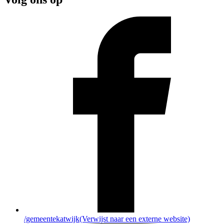
/gemeentekatwijk
(Verwijst naar een externe website)