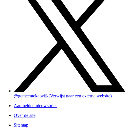
@gemeentekatwijk
(Verwijst naar een externe website)
Aanmelden nieuwsbrief
Over de site
Sitemap