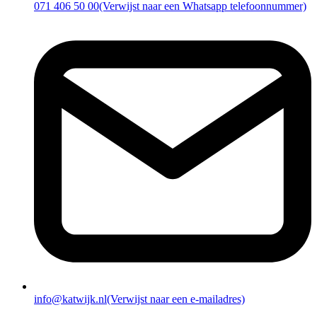
071 406 50 00
(Verwijst naar een Whatsapp telefoonnummer)
info@katwijk.nl
(Verwijst naar een e-mailadres)