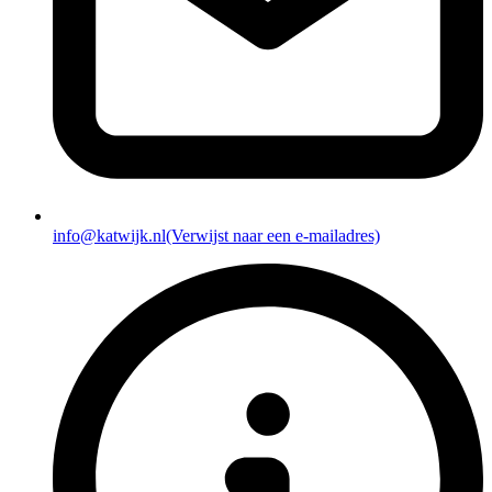
info@katwijk.nl
(Verwijst naar een e-mailadres)