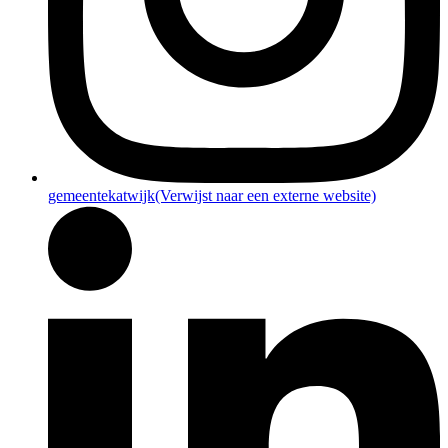
gemeentekatwijk
(Verwijst naar een externe website)