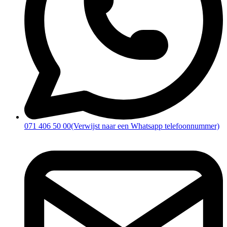
071 406 50 00
(Verwijst naar een Whatsapp telefoonnummer)