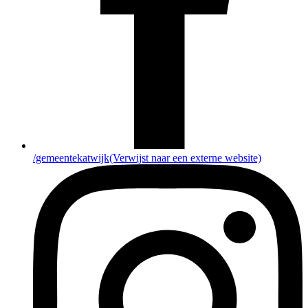
/gemeentekatwijk
(Verwijst naar een externe website)