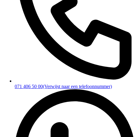
071 406 50 00
(Verwijst naar een telefoonnummer)