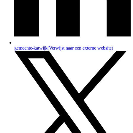
gemeente-katwijk
(Verwijst naar een externe website)