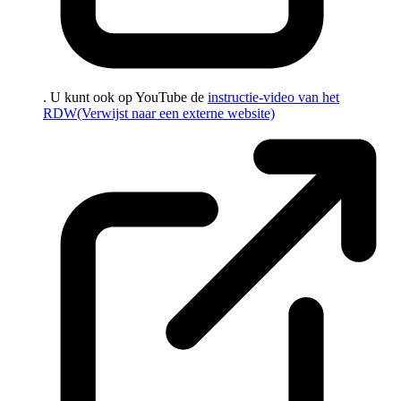
. U kunt ook op YouTube de
instructie-video van het
RDW
(Verwijst naar een externe website)