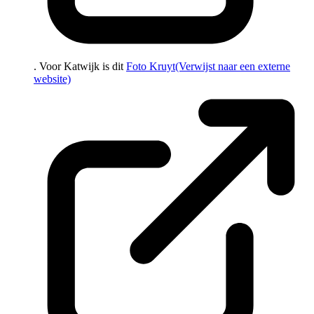
. Voor Katwijk is dit
Foto Kruyt
(Verwijst naar een externe
website)