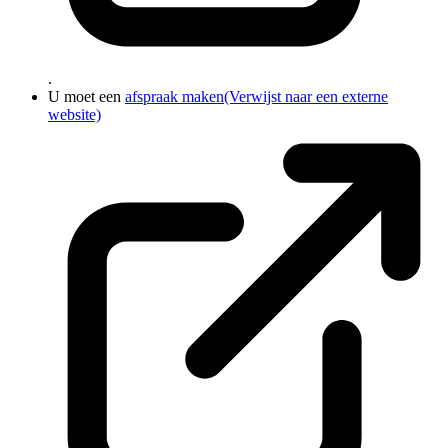
.
U moet een
afspraak maken
(Verwijst naar een externe
website)