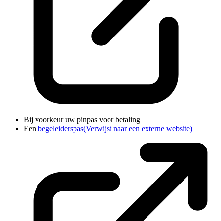
Bij voorkeur uw pinpas voor betaling
Een
begeleiderspas
(Verwijst naar een externe website)