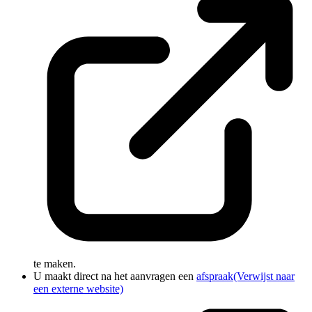
te maken.
U maakt direct na het aanvragen een
afspraak
(Verwijst naar
een externe website)