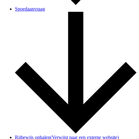
Spoedaanvraag
Rijbewijs ophalen
(Verwijst naar een externe website)