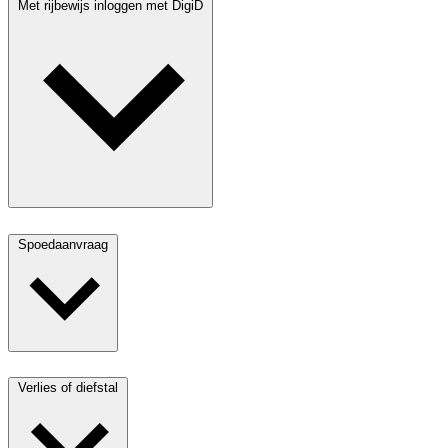
Met rijbewijs inloggen met DigiD
Spoedaanvraag
Verlies of diefstal