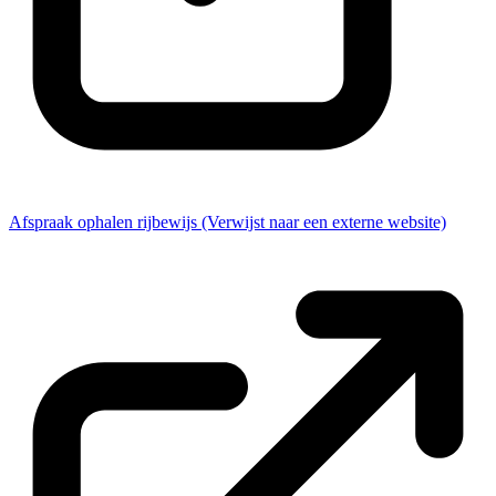
Afspraak ophalen rijbewijs
(Verwijst naar een externe website)