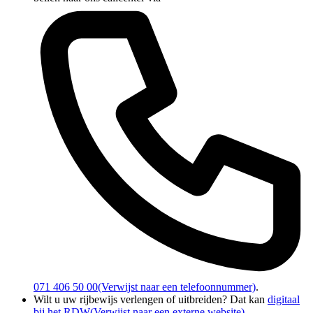
071 406 50 00
(Verwijst naar een telefoonnummer)
.
Wilt u uw rijbewijs verlengen of uitbreiden? Dat kan
digitaal
bij het RDW
(Verwijst naar een externe website)