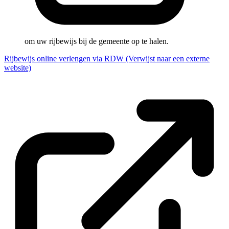
om uw rijbewijs bij de gemeente op te halen.
Rijbewijs online verlengen via RDW
(Verwijst naar een externe
website)