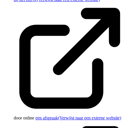
door online
een afspraak
(Verwijst naar een externe website)