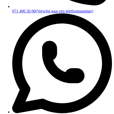
071 406 50 00
(Verwijst naar een telefoonnummer)