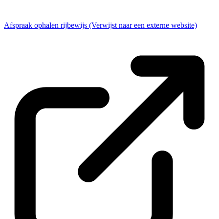
Afspraak ophalen rijbewijs
(Verwijst naar een externe website)