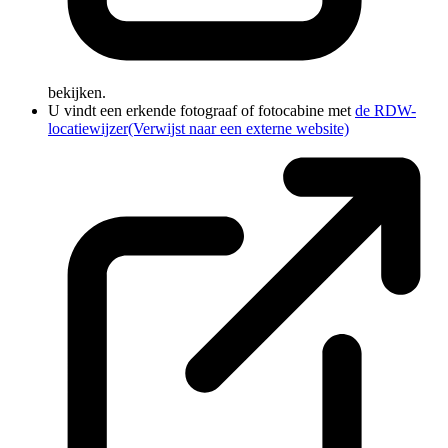
bekijken.
U vindt een erkende fotograaf of fotocabine met
de RDW-
locatiewijzer
(Verwijst naar een externe website)