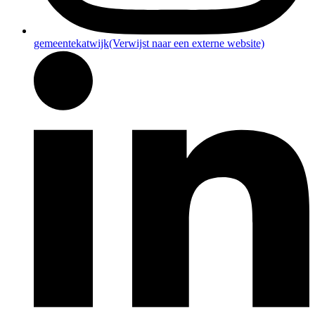
gemeentekatwijk
(Verwijst naar een externe website)