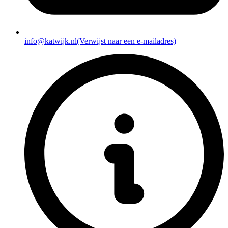
info@katwijk.nl
(Verwijst naar een e-mailadres)