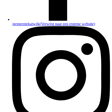
/gemeentekatwijk
(Verwijst naar een externe website)