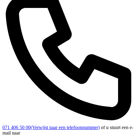
071 406 50 00
(Verwijst naar een telefoonnummer)
of u stuurt een e-
mail naar