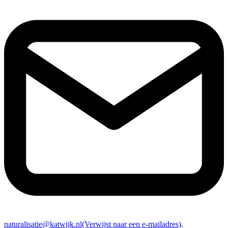
naturalisatie@katwijk.nl
(Verwijst naar een e-mailadres)
.