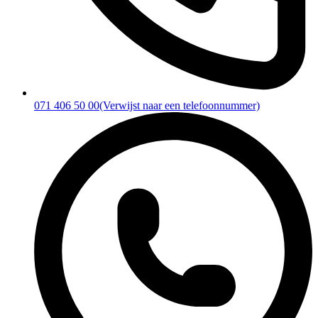
071 406 50 00
(Verwijst naar een telefoonnummer)