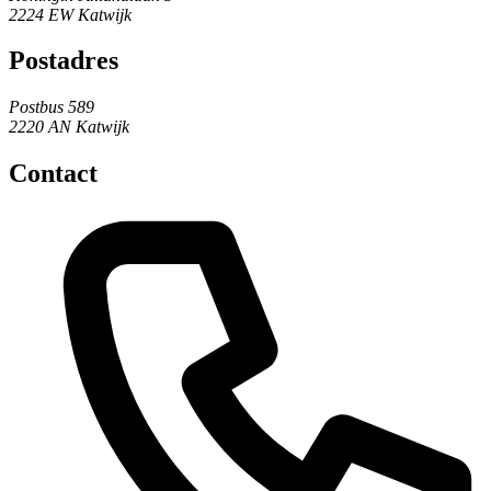
2224 EW Katwijk
Postadres
Postbus 589
2220 AN Katwijk
Contact