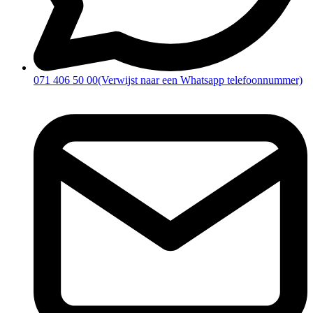
071 406 50 00
(Verwijst naar een Whatsapp telefoonnummer)