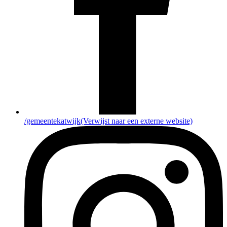
/gemeentekatwijk
(Verwijst naar een externe website)