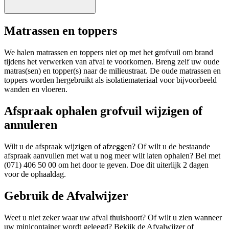
Matrassen en toppers
We halen matrassen en toppers niet op met het grofvuil om brand
tijdens het verwerken van afval te voorkomen. Breng zelf uw oude
matras(sen) en topper(s) naar de milieustraat. De oude matrassen en
toppers worden hergebruikt als isolatiemateriaal voor bijvoorbeeld
wanden en vloeren.
Afspraak ophalen grofvuil wijzigen of
annuleren
Wilt u de afspraak wijzigen of afzeggen? Of wilt u de bestaande
afspraak aanvullen met wat u nog meer wilt laten ophalen? Bel met
(071) 406 50 00 om het door te geven. Doe dit uiterlijk 2 dagen
voor de ophaaldag.
Gebruik de Afvalwijzer
Weet u niet zeker waar uw afval thuishoort? Of wilt u zien wanneer
uw minicontainer wordt geleegd? Bekijk de Afvalwijzer of