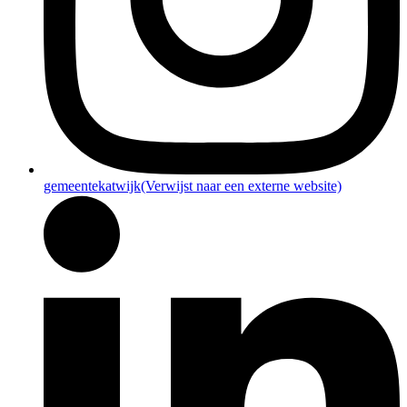
gemeentekatwijk
(Verwijst naar een externe website)