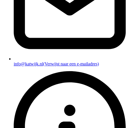
info@katwijk.nl
(Verwijst naar een e-mailadres)