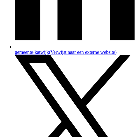
gemeente-katwijk
(Verwijst naar een externe website)