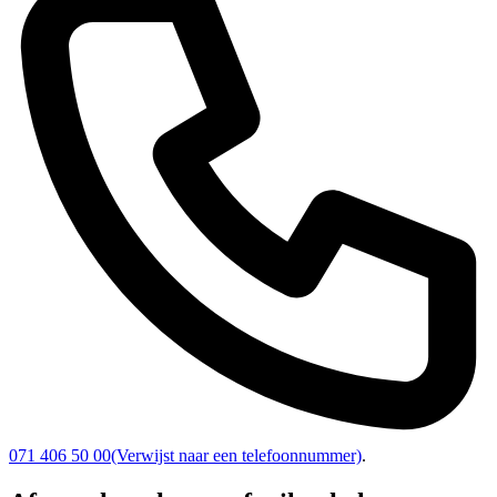
071 406 50 00
(Verwijst naar een telefoonnummer)
.