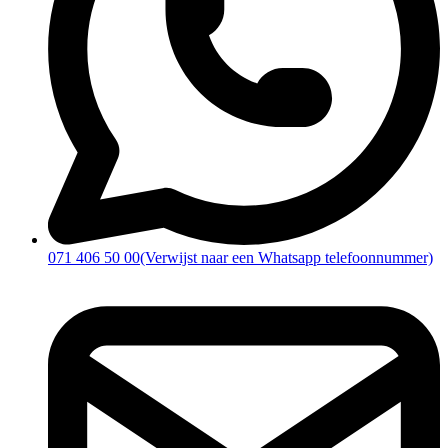
071 406 50 00
(Verwijst naar een Whatsapp telefoonnummer)