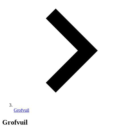
Grofvuil
Grofvuil