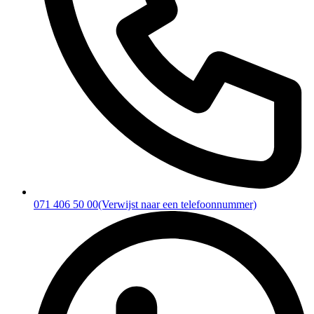
071 406 50 00
(Verwijst naar een telefoonnummer)